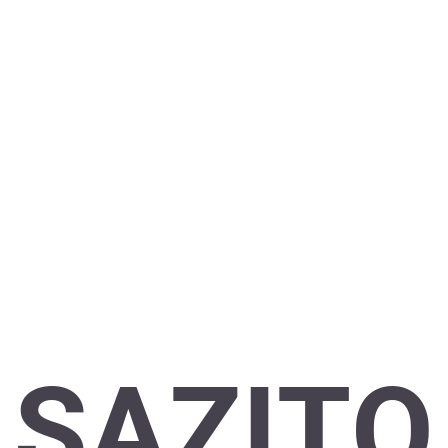
SAZITO