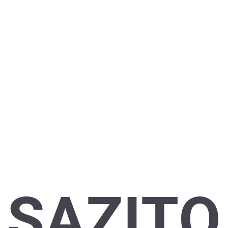
SAZITO