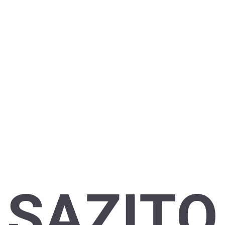
SAZITO